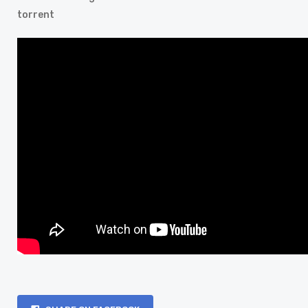
torrent