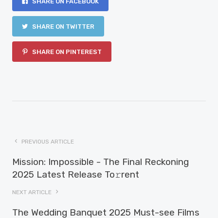
SHARE ON FACEBOOK
SHARE ON TWITTER
SHARE ON PINTEREST
PREVIOUS ARTICLE
Mission: Impossible - The Final Reckoning
2025 Latest Release To𝚛rent
NEXT ARTICLE
The Wedding Banquet 2025 Must-see Films