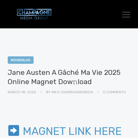
MOVIEBLOG
Jane Austen A Gâché Ma Vie 2025
Online Magnet Dow𝚗load
MARCH 18, 2025
BY
INFO.CHAMPAGNEMEDIA
0 COMMENTS
MAGNET LINK HERE