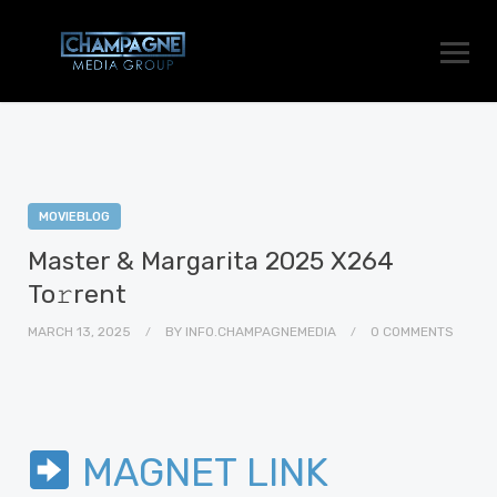
MOVIEBLOG
Master & Margarita 2025 X264
To𝚛rent
MARCH 13, 2025
BY
INFO.CHAMPAGNEMEDIA
0 COMMENTS
MAGNET LINK