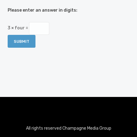
Please enter an answer in digits:
3 × four =
All rights reserved Champagne Media Group