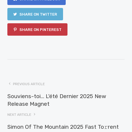
SHARE ON TWITTER
SHARE ON PINTEREST
PREVIOUS ARTICLE
Souviens-toi... L'été Dernier 2025 New
Release Magnet
NEXT ARTICLE
Simon Of The Mountain 2025 Fast To𝚛rent