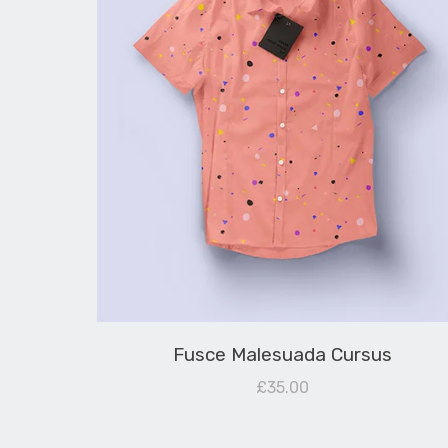
Fusce Malesuada Cursus
£
35.00