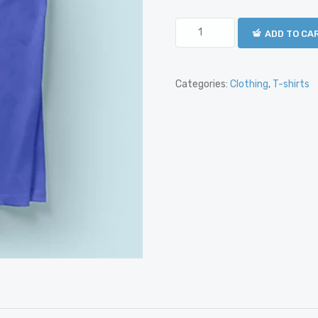
ADD TO CA
Categories:
Clothing
,
T-shirts