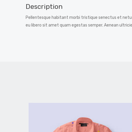
Description
Pellentesque habitant morbi tristique senectus et netu
eu libero sit amet quam egestas semper. Aenean ultricies