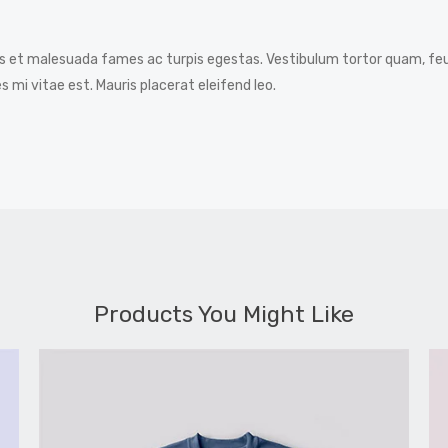
s et malesuada fames ac turpis egestas. Vestibulum tortor quam, feug
 mi vitae est. Mauris placerat eleifend leo.
Products You Might Like