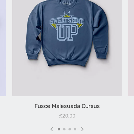
Fusce Malesuada Cursus
£
20.00