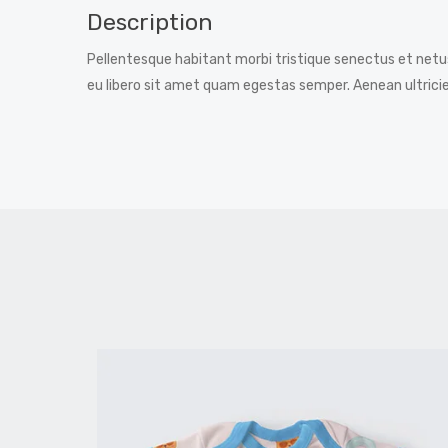
Description
Pellentesque habitant morbi tristique senectus et netu
eu libero sit amet quam egestas semper. Aenean ultricies