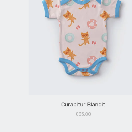
s
Curabitur Blandit
£
35.00