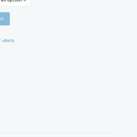
RT
T-shirts