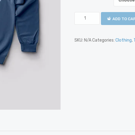
ADD TO CA
SKU:
N/A
Categories:
Clothing
,