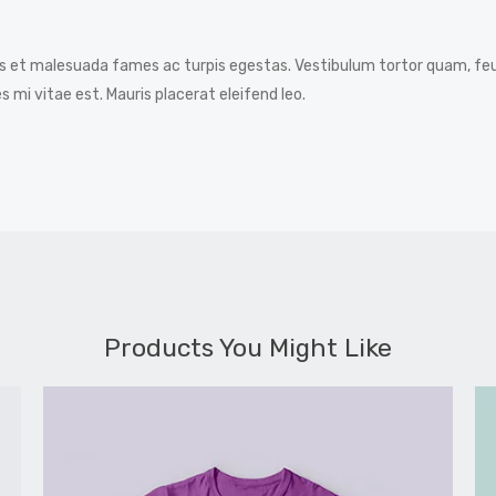
s et malesuada fames ac turpis egestas. Vestibulum tortor quam, feug
 mi vitae est. Mauris placerat eleifend leo.
Products You Might Like